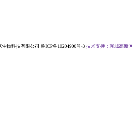
ved 山东博奥克生物科技有限公司 鲁ICP备10204900号-3
技术支持：聊城高新