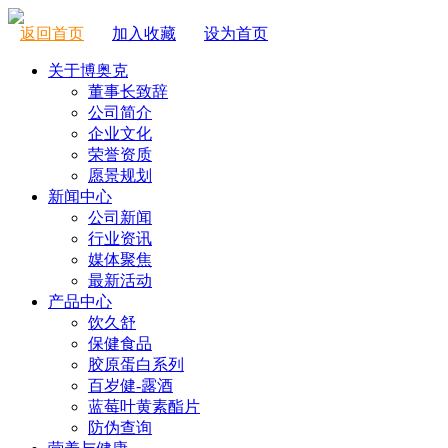
返回首页
加入收藏
设为首页
关于博奥克
董事长致辞
公司简介
企业文化
荣誉资质
愿景规划
新闻中心
公司新闻
行业资讯
媒体聚焦
最新活动
产品中心
饮久舒
保健食品
胶原蛋白系列
百岁健-露酒
蓝莓叶黄素酯片
防伪查询