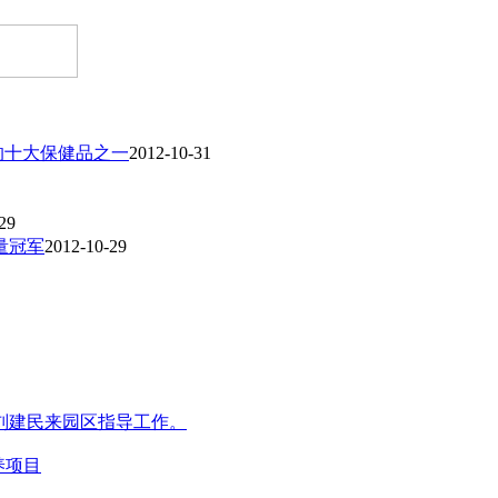
的十大保健品之一
2012-10-31
29
量冠军
2012-10-29
刘建民来园区指导工作。
养项目