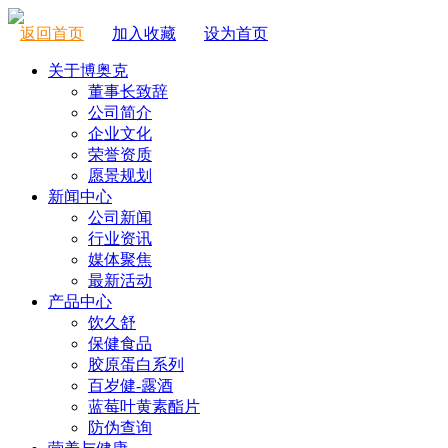
返回首页
加入收藏
设为首页
关于博奥克
董事长致辞
公司简介
企业文化
荣誉资质
愿景规划
新闻中心
公司新闻
行业资讯
媒体聚焦
最新活动
产品中心
饮久舒
保健食品
胶原蛋白系列
百岁健-露酒
蓝莓叶黄素酯片
防伪查询