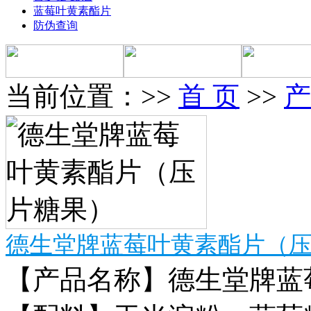
蓝莓叶黄素酯片
防伪查询
当前位置：>>
首 页
>>
产
德生堂牌蓝莓叶黄素酯片（
【产品名称】德生堂牌蓝