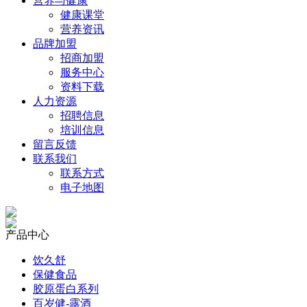
营养与健康
健康课堂
营养资讯
品牌加盟
招商加盟
服务中心
资料下载
人力资源
招聘信息
培训信息
留言反馈
联系我们
联系方式
电子地图
产品中心
饮久舒
保健食品
胶原蛋白系列
百岁健-露酒