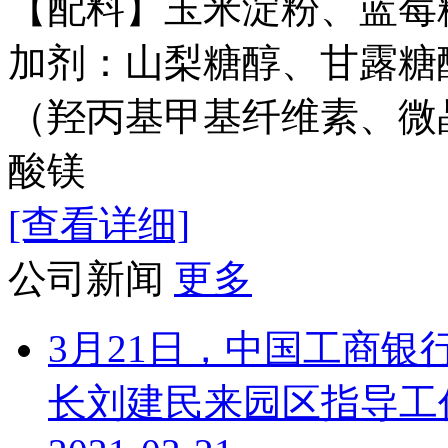
【配料】玉米淀粉、蓝莓
加剂：山梨糖醇、甘露糖
（羟丙基甲基纤维素、微
酸镁
[查看详细]
公司新闻
更多
3月21日，中国工商
长刘建民来园区指导工