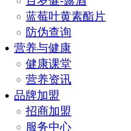
百岁健-露酒
蓝莓叶黄素酯片
防伪查询
营养与健康
健康课堂
营养资讯
品牌加盟
招商加盟
服务中心