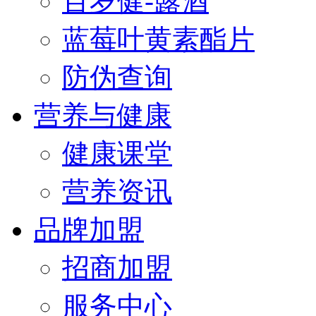
百岁健-露酒
蓝莓叶黄素酯片
防伪查询
营养与健康
健康课堂
营养资讯
品牌加盟
招商加盟
服务中心